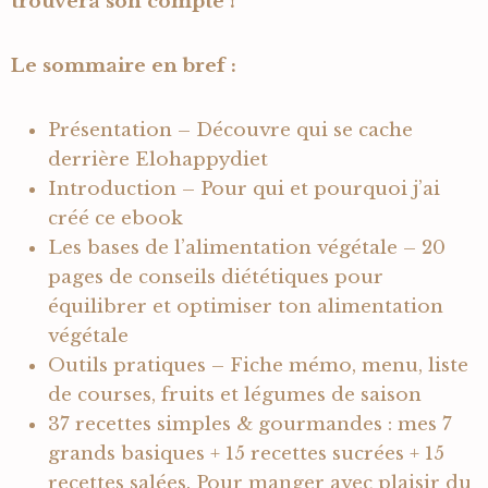
trouvera son compte !
Le sommaire en bref :
Présentation – Découvre qui se cache
derrière Elohappydiet
Introduction – Pour qui et pourquoi j’ai
créé ce ebook
Les bases de l’alimentation végétale – 20
pages de conseils diététiques pour
équilibrer et optimiser ton alimentation
végétale
Outils pratiques – Fiche mémo, menu, liste
de courses, fruits et légumes de saison
37 recettes simples & gourmandes : mes 7
grands basiques + 15 recettes sucrées + 15
recettes salées. Pour manger avec plaisir du