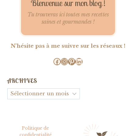
Bienvenue sur mon blog !
Tu trouveras ici toutes mes recettes
saines et gourmandes !
N'hésite pas à me suivre sur les réseaux !
Facebook
Instagram
Pinterest
LinkedIn
ARCHIVES
Archives
Politique de
confidentialité