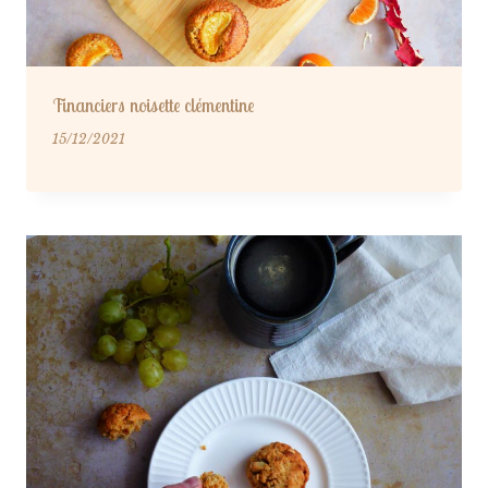
Financiers noisette clémentine
15/12/2021