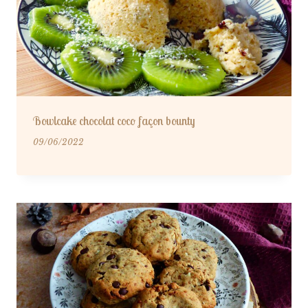
Bowlcake chocolat coco façon bounty
09/06/2022