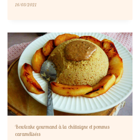
16/03/2021
Bowlcake gourmand à la châtaigne et pommes
caramélisées