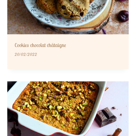
Cookies chocolat châtaigne
20/02/2022