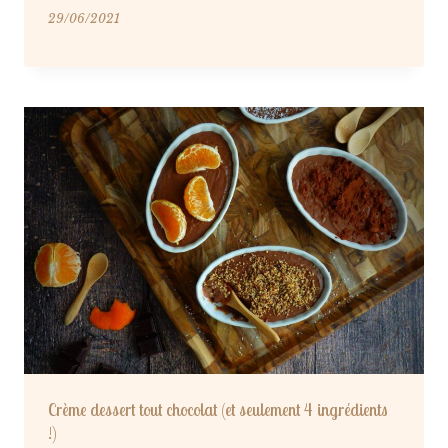
29/06/2021
Crème dessert tout chocolat (et seulement 4 ingrédients
!)