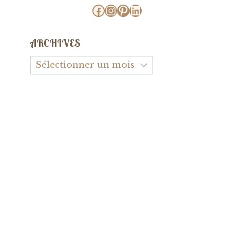
Facebook
Instagram
Pinterest
LinkedIn
ARCHIVES
Archives