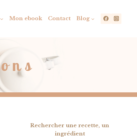
Mon ebook
Contact
Blog
sons
Rechercher une recette, un
ingrédient