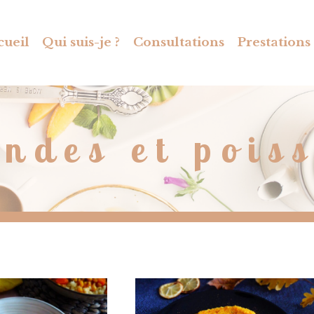
cueil
Qui suis-je ?
Consultations
Prestations
ndes et pois