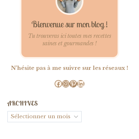
Bienvenue sur mon blog !
Tu trouveras ici toutes mes recettes
saines et gourmandes !
N'hésite pas à me suivre sur les réseaux !
Facebook
Instagram
Pinterest
LinkedIn
ARCHIVES
Archives