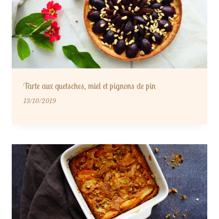
Tarte aux quetsches, miel et pignons de pin
13/10/2019