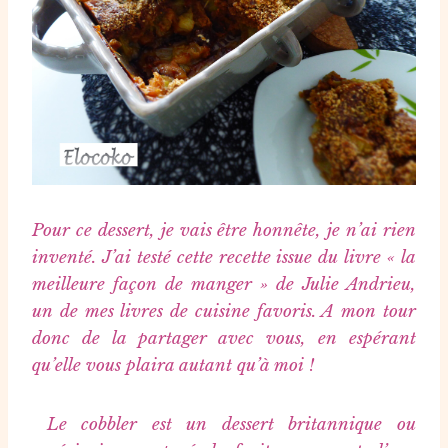
Pour ce dessert, je vais être honnête, je n’ai rien
inventé. J’ai testé cette recette issue du livre « la
meilleure façon de manger » de Julie Andrieu,
un de mes livres de cuisine favoris. A mon tour
donc de la partager avec vous, en espérant
qu’elle vous plaira autant qu’à moi !
Le cobbler est un dessert britannique ou