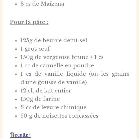
3 cs de Maïzena
Pour la pâte :
125g de beurre demi-sel
1 gros œuf
150g de vergeoise brune + 1 cs
1 cc de cannelle en poudre
1 cs de vanille liquide (ou les grains
d’une gousse de vanille)
12 cL de lait entier
150g de farine
½ cc de levure chimique
50 g de noisettes concassées
Recette :