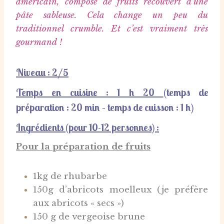
américain, composé de fruits recouvert d’une
pâte sableuse. Cela change un peu du
traditionnel crumble. Et c’est vraiment très
gourmand !
Niveau : 2/5
Temps en cuisine : 1 h 20
(temps de
préparation
: 20 min – t
emps de cuisson
: 1 h)
Ingrédients (pour 10-12 personnes) :
Pour la préparation de fruits
1kg de rhubarbe
150g d’abricots moelleux (je préfère
aux abricots « secs »)
150 g de vergeoise brune