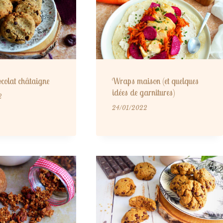
ocolat châtaigne
Wraps maison (et quelques
idées de garnitures)
2
24/01/2022