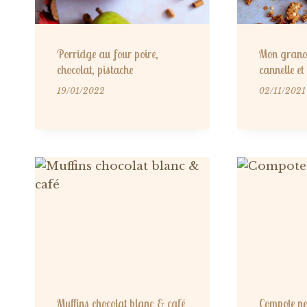
Porridge au four poire,
Mon grano
chocolat, pistache
cannelle et
19/01/2022
02/11/2021
Muffins chocolat blanc & café
Compote ne