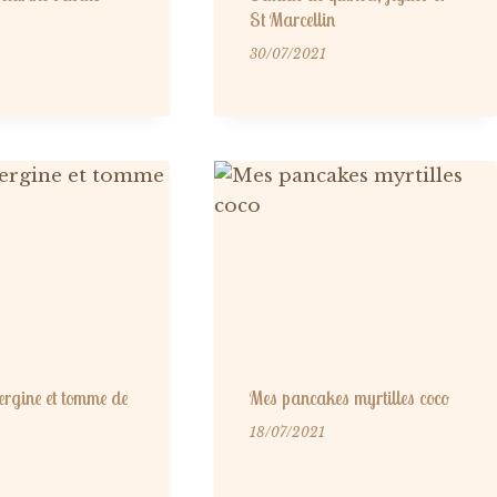
St Marcellin
30/07/2021
rgine et tomme de
Mes pancakes myrtilles coco
18/07/2021