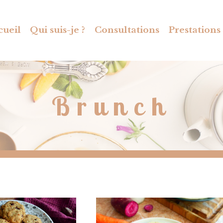
cueil
Qui suis-je ?
Consultations
Prestations
Brunch