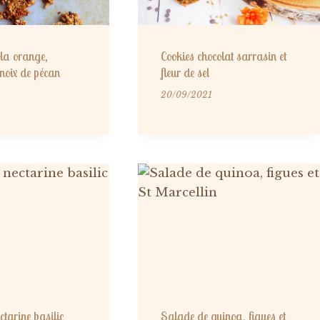
la orange,
Cookies chocolat sarrasin et
 noix de pécan
fleur de sel
20/09/2021
ctarine basilic
Salade de quinoa, figues et