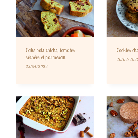
Cake pois chiche, tomates
Cookies ch
séchées et parmesan
20/02/202
23/04/2022