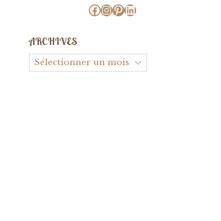
Facebook
Instagram
Pinterest
LinkedIn
ARCHIVES
Archives