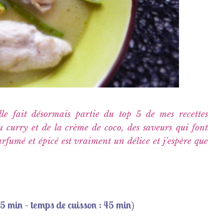
elle fait désormais partie du top 5 de mes recettes
u curry et de la crème de coco, des saveurs qui font
fumé et épicé est vraiment un délice et j’espère que
15 min – t
emps de cuisson :
45 min)