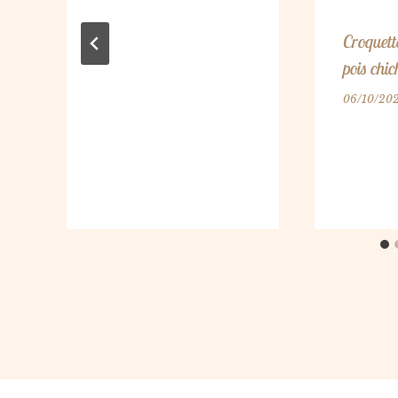
Croquette
pois chic
06/10/20