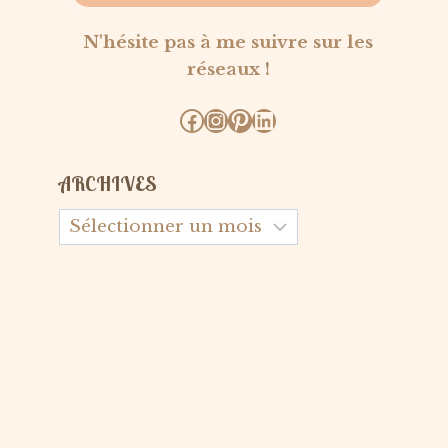
N'hésite pas à me suivre sur les
réseaux !
Facebook
Instagram
Pinterest
LinkedIn
ARCHIVES
Archives