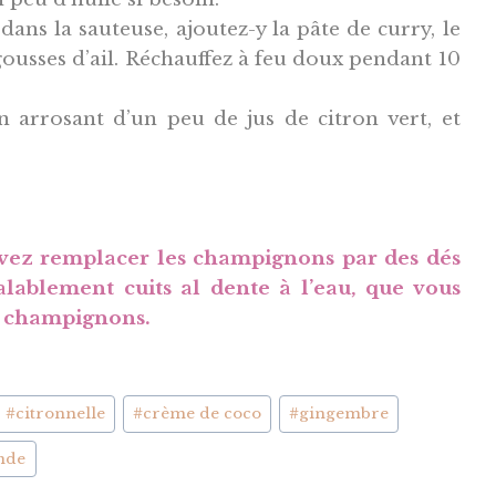
 dans la sauteuse, ajoutez-y la pâte de curry, le
gousses d’ail. Réchauffez à feu doux pendant 10
en arrosant d’un peu de jus de citron vert, et
uvez remplacer les champignons par des dés
alablement cuits al dente à l’eau, que vous
s champignons.
#
citronnelle
#
crème de coco
#
gingembre
ande