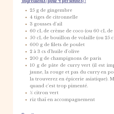
Ingrédients (pour 4 personnes) :
25 g de gingembre
4 tiges de citronnelle
3 gousses d’ail
60 cL de crème de coco (ou 60 cL de 
50 cL de bouillon de volaille (ou 25 c
600 g de filets de poulet
2 à 3 cs d’huile d’olive
200 g de champignons de paris
10 g de pâte de curry vert (il est i
jaune, la rouge et pas du curry en po
la trouverez en épicerie asiatique). 
quand c’est trop pimenté.
½ citron vert
riz thaï en accompagnement