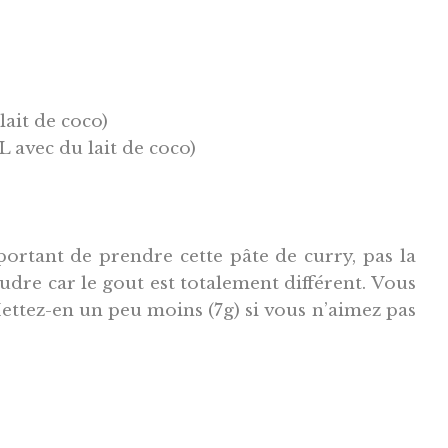
lait de coco)
L avec du lait de coco)
mportant de prendre cette pâte de curry, pas la
udre car le gout est totalement différent. Vous
Mettez-en un peu moins (7g) si vous n’aimez pas