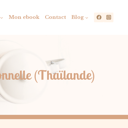
Mon ebook
Contact
Blog
ronnelle (Thaïlande)