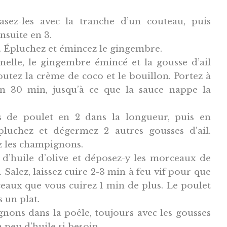
rasez-les avec la tranche d’un couteau, puis
nsuite en 3.
. Épluchez et émincez le gingembre.
nelle, le gingembre émincé et la gousse d’ail
outez la crème de coco et le bouillon. Portez à
ron 30 min, jusqu’à ce que la sauce nappe la
ts de poulet en 2 dans la longueur, puis en
pluchez et dégermez 2 autres gousses d’ail.
z les champignons.
s d’huile d’olive et déposez-y les morceaux de
. Salez, laissez cuire 2-3 min à feu vif pour que
ceaux que vous cuirez 1 min de plus. Le poulet
s un plat.
nons dans la poêle, toujours avec les gousses
 peu d’huile si besoin.