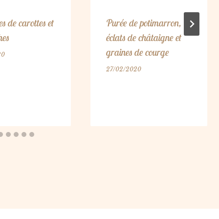
s de carottes et
Purée de potimarron,
hes
éclats de châtaigne et
graines de courge
20
27/02/2020