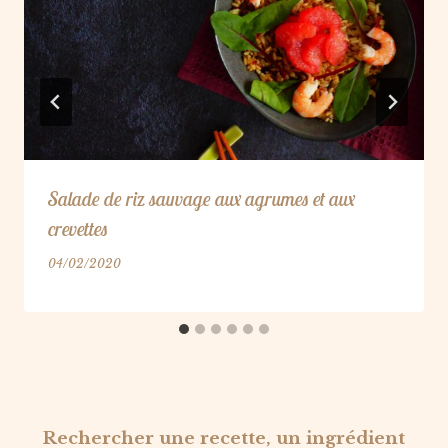
Salade de riz sauvage aux agrumes et aux
crevettes
04/02/2020
Rechercher une recette, un ingrédient