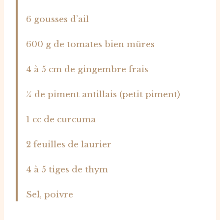
6 gousses d’ail
600 g de tomates bien mûres
4 à 5 cm de gingembre frais
¼ de piment antillais (petit piment)
1 cc de curcuma
2 feuilles de laurier
4 à 5 tiges de thym
Sel, poivre