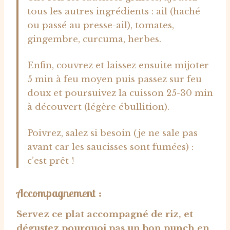
tous les autres ingrédients : ail (haché
ou passé au presse-ail), tomates,
gingembre, curcuma, herbes.
Enfin, couvrez et laissez ensuite mijoter
5 min à feu moyen puis passez sur feu
doux et poursuivez la cuisson 25-30 min
à découvert (légère ébullition).
Poivrez, salez si besoin (je ne sale pas
avant car les saucisses sont fumées) :
c’est prêt !
Accompagnement :
Servez ce plat accompagné de riz, et
dégustez pourquoi pas un bon punch en