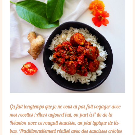
Ça fait longtemps que je ne vous ai pas fait voyager avec
mes recettes ! Alors aujourd’hui, on part à l’ île de la
Réunion avec ce rougail saucisse, un plat typique de là-
bas. Traditionnellement réalisé avec des saucisses créoles