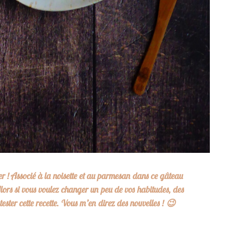
er ! Associé à la noisette et au parmesan dans ce gâteau
Alors si vous voulez changer un peu de vos habitudes, des
 tester cette recette. Vous m’en direz des nouvelles !
😉