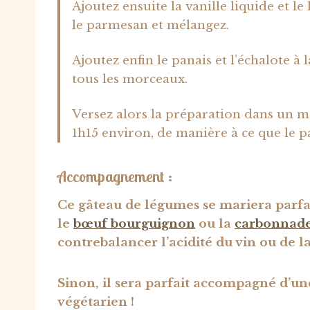
Ajoutez ensuite la vanille liquide et le 
le parmesan et mélangez.
Ajoutez enfin le panais et l’échalote à
tous les morceaux.
Versez alors la préparation dans un 
1h15 environ, de manière à ce que le pa
Accompagnement :
Ce gâteau de légumes se mariera parf
le
bœuf bourguignon
ou la
carbonnade
contrebalancer l’acidité du vin ou de la
Sinon, il sera parfait accompagné d’u
végétarien !