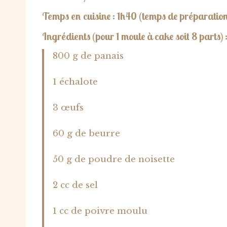
Temps en cuisine : 1h40
(temps de préparation 
Ingrédients (pour 1 moule à cake soit 8 parts) 
800 g de panais
1 échalote
3 œufs
60 g de beurre
50 g de poudre de noisette
2 cc de sel
1 cc de poivre moulu