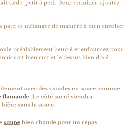
lait tiède, petit à petit. Pour terminer, ajoutez
 la pâte, et mélangez de manière à bien enrober
moule préalablement beurré et enfournez pour
nais soit bien cuit et le dessus bien doré !
aitement avec des viandes en sauce, comme
 flamande.
Le côté sucré viendra
 bière sans la sauce.
ne
soupe
bien chaude pour un repas