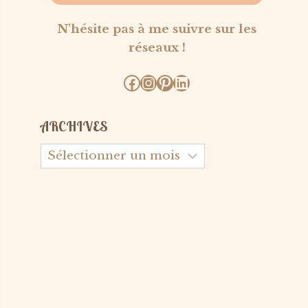
N'hésite pas à me suivre sur les
réseaux !
Facebook
Instagram
Pinterest
LinkedIn
ARCHIVES
Archives