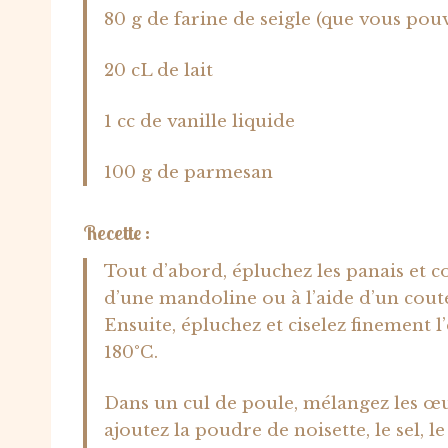
80 g de farine de seigle (que vous pou
20 cL de lait
1 cc de vanille liquide
100 g de parmesan
Recette :
Tout d’abord, épluchez les panais et c
d’une mandoline ou à l’aide d’un coute
Ensuite, épluchez et ciselez finement l
180°C.
Dans un cul de poule, mélangez les œu
ajoutez la poudre de noisette, le sel, l