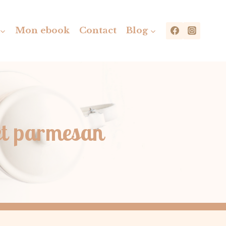
Mon ebook
Contact
Blog
 et parmesan