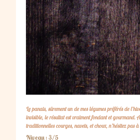
Le panais, sûrement un de mes légumes préférés de l’hiv
invisible, le résultat est vraiment fondant et gourmand. 
traditionnelles courges, navets, et choux, n’hésitez pas à
Niveau : 3/5