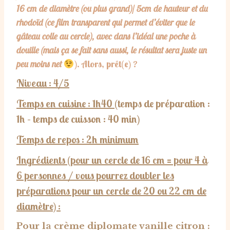
16 cm de diamètre (ou plus grand)/ 5cm de hauteur et du
rhodoïd (ce film transparent qui permet d’éviter que le
gâteau colle au cercle), avec dans l’idéal une poche à
douille (mais ça se fait sans aussi, le résultat sera juste un
peu moins net
). Alors, prêt(e) ?
Niveau : 4/5
Temps en cuisine : 1h40
(temps de préparation :
1h – temps de cuisson : 40 min)
Temps de repos : 2h minimum
Ingrédients (pour un cercle de 16 cm = pour 4 à
6 personnes / vous pourrez doubler les
préparations pour un cercle de 20 ou 22 cm de
diamètre) :
Pour la crème diplomate vanille citron :