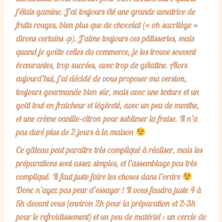
j’étais gamine. J’ai toujours été une grande amatrice de
fruits rouges, bien plus que de chocolat (« oh sacrilège »
dirons certains :p). J’aime toujours ces pâtisseries, mais
quand je goûte celles du commerce, je les trouve souvent
écœurantes, trop sucrées, avec trop de gélatine. Alors
aujourd’hui, j’ai décidé de vous proposer ma version,
toujours gourmande bien sûr, mais avec une texture et un
goût tout en fraicheur et légèreté, avec un peu de menthe,
et une crème vanille-citron pour sublimer la fraise. Il n’a
pas duré plus de 2 jours à la maison
Ce gâteau peut paraître très compliqué à réaliser, mais les
préparations sont assez simples, et l’assemblage pas très
compliqué. Il faut juste faire les choses dans l’ordre
Donc n’ayez pas peur d’essayer ! Il vous faudra juste 4 à
5h devant vous (environ 2h pour la préparation et 2-3h
pour le refroidissement) et un peu de matériel : un cercle de