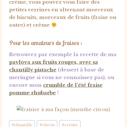
crème, vous pouvez vous faire des
petites verrines en alternant morceaux
de biscuits, morceaux de fruits (fraise ou
autre) et crème
Pour les amateurs de fraises :
Retrouvez par exemple la recette de ma
pavlova aux fruits rouges, avec sa
chantilly pistache
(dessert à base de
meringue si vous ne connaissez pas), ou
encore mon
crumble de l’été fraise
pomme rhubarbe
!
Étiquettes
#
chantilly
#
citron
#
crème