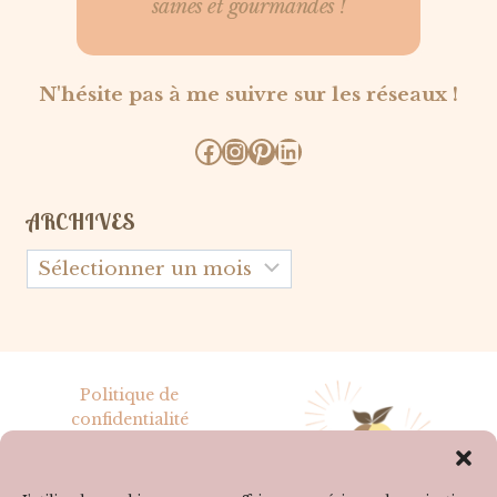
saines et gourmandes !
N'hésite pas à me suivre sur les réseaux !
Facebook
Instagram
Pinterest
LinkedIn
ARCHIVES
Archives
Politique de
confidentialité
Mentions légales