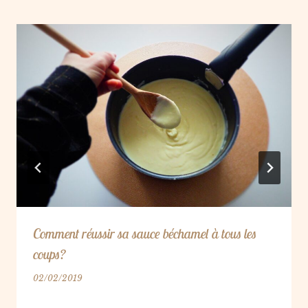
Comment réussir sa sauce béchamel à tous les
coups?
02/02/2019