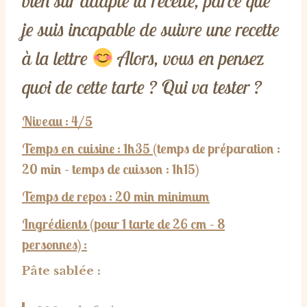
bien sûr adapté la recette, parce que
je suis incapable de suivre une recette
à la lettre
Alors, vous en pensez
quoi de cette tarte ? Qui va tester ?
Niveau : 4/5
Temps en cuisine : 1h35
(temps de préparation :
20 min – temps de cuisson : 1h15)
Temps de repos : 20 min minimum
Ingrédients (pour 1 tarte de 26 cm – 8
personnes) :
Pâte sablée :