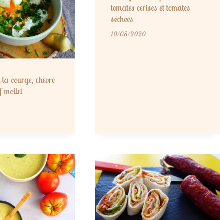
tomates cerises et tomates
séchées
10/08/2020
 la courge, chèvre
f mollet