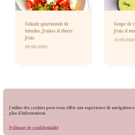
Salade gourmande de
Soupe de co
tomates, fraises et chèvre
frais et me
frais
14/09/2018
02/06/2020
Politique de confidentialité
Mentions légales
J'utilise des cookies pour vous offrir une expérience de navigation
plus d'informations.
© 2026 - elohappydiet.com -
Politique de confidentialité