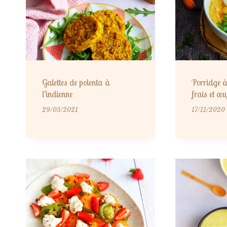
Galettes de polenta à
Porridge à
l’indienne
frais et œu
29/03/2021
17/11/2020