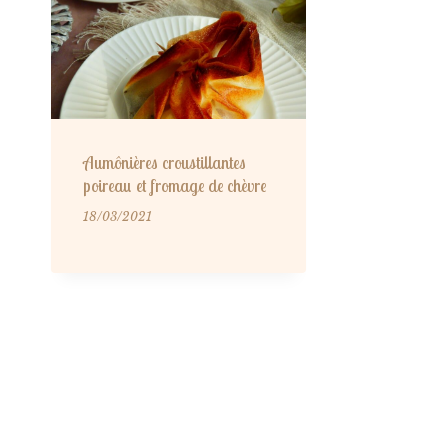
Aumônières croustillantes
poireau et fromage de chèvre
18/03/2021