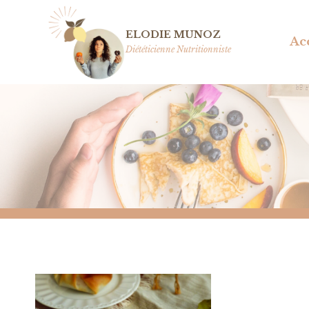
Aller
au
ELODIE MUNOZ
Ac
contenu
Diététicienne Nutritionniste