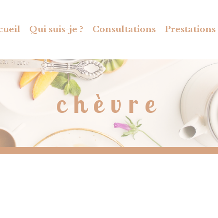
cueil
Qui suis-je ?
Consultations
Prestations
chèvre