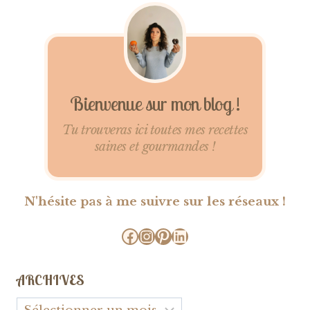
Bienvenue sur mon blog !
Tu trouveras ici toutes mes recettes
saines et gourmandes !
N'hésite pas à me suivre sur les réseaux !
Facebook
Instagram
Pinterest
LinkedIn
ARCHIVES
Archives