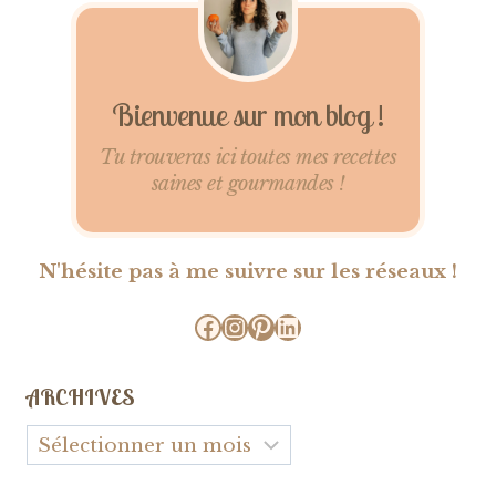
Bienvenue sur mon blog !
Tu trouveras ici toutes mes recettes
saines et gourmandes !
N'hésite pas à me suivre sur les réseaux !
Facebook
Instagram
Pinterest
LinkedIn
ARCHIVES
Archives