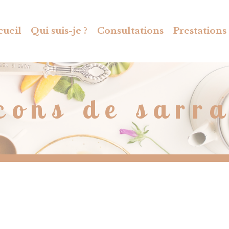
cueil
Qui suis-je ?
Consultations
Prestations
cons de sarr