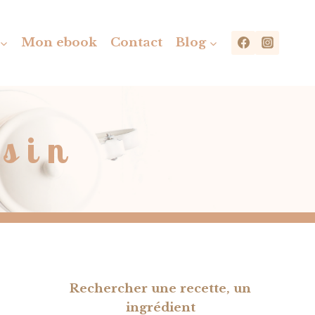
Mon ebook
Contact
Blog
asin
Rechercher une recette, un
ingrédient