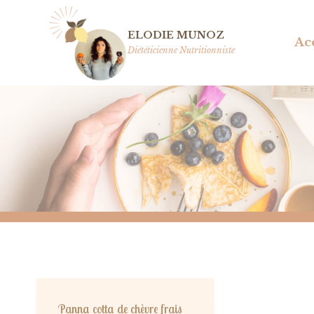
Aller
au
ELODIE MUNOZ
Ac
contenu
Diététicienne Nutritionniste
Panna cotta de chèvre frais