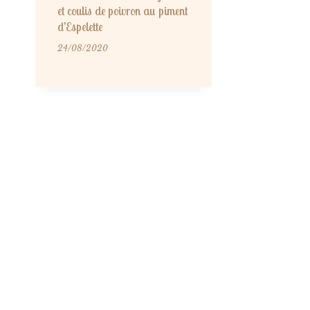
et coulis de poivron au piment
d’Espelette
24/08/2020