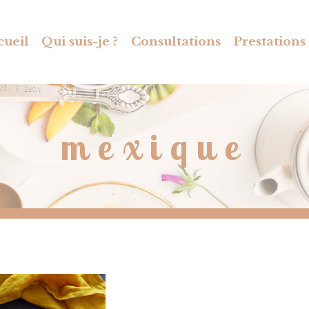
cueil
Qui suis-je ?
Consultations
Prestations
mexique