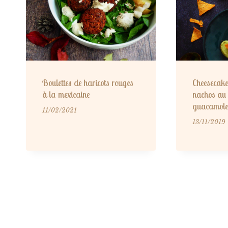
Boulettes de haricots rouges
Cheesecake
à la mexicaine
nachos au 
guacamole
11/02/2021
13/11/2019