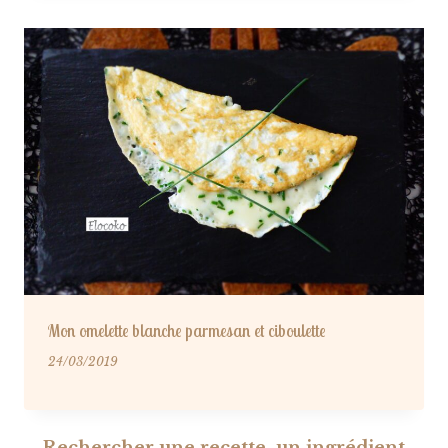
Mon omelette blanche parmesan et ciboulette
24/03/2019
Rechercher une recette, un ingrédient