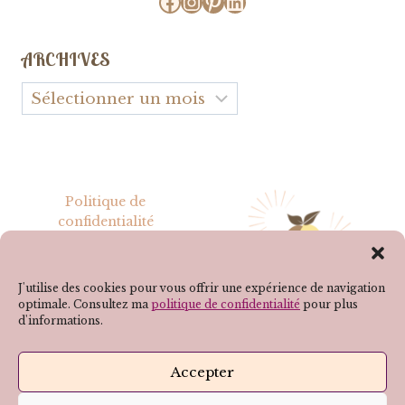
Facebook
Instagram
Pinterest
LinkedIn
ARCHIVES
Archives
Politique de
confidentialité
Mentions légales
J'utilise des cookies pour vous offrir une expérience de navigation
optimale. Consultez ma
politique de confidentialité
pour plus
d'informations.
SUIVEZ-MOI SUR LES RÉSEAUX !
Accepter