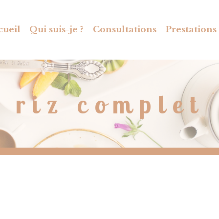
cueil
Qui suis-je ?
Consultations
Prestations
riz complet