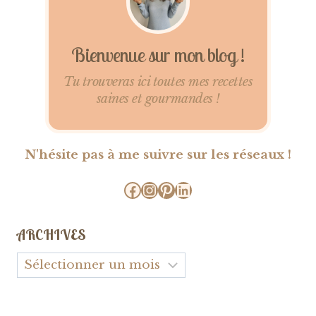
Bienvenue sur mon blog !
Tu trouveras ici toutes mes recettes
saines et gourmandes !
N'hésite pas à me suivre sur les réseaux !
Facebook
Instagram
Pinterest
LinkedIn
ARCHIVES
Archives