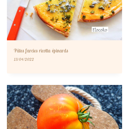
Pâtes farcies ricotta épinards
13/04/2022