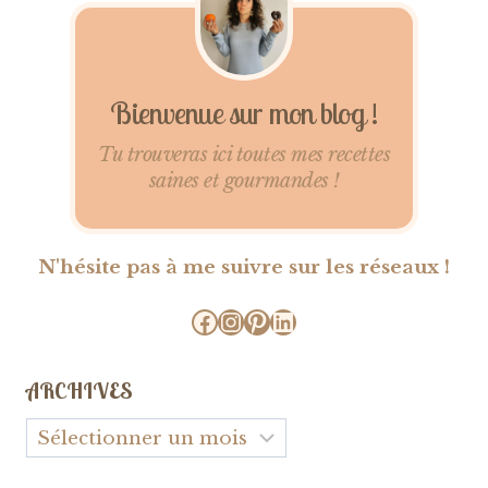
Bienvenue sur mon blog !
Tu trouveras ici toutes mes recettes
saines et gourmandes !
N'hésite pas à me suivre sur les réseaux !
Facebook
Instagram
Pinterest
LinkedIn
ARCHIVES
Archives