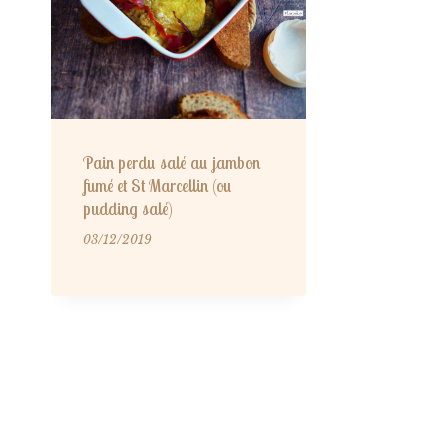
Pain perdu salé au jambon
fumé et St Marcellin (ou
pudding salé)
03/12/2019