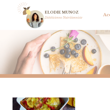
Aller
au
ELODIE MUNOZ
Ac
contenu
Diététicienne Nutritionniste