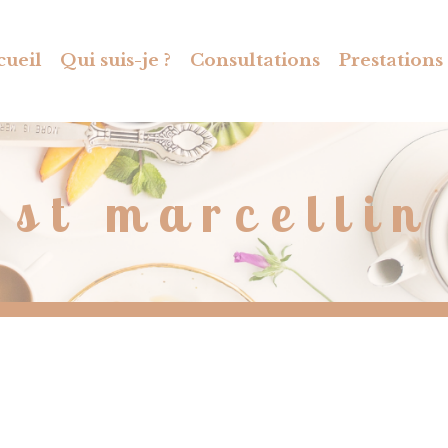
cueil
Qui suis-je ?
Consultations
Prestations
st marcellin