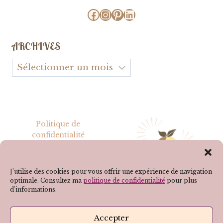
Facebook
Instagram
Pinterest
LinkedIn
ARCHIVES
Archives
Politique de
confidentialité
Mentions légales
J'utilise des cookies pour vous offrir une expérience de navigation
optimale. Consultez ma
politique de confidentialité
pour plus
d'informations.
SUIVEZ-MOI SUR LES RÉSEAUX !
Accepter