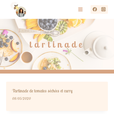
Aller
au
contenu
tartinade
Tartinade de tomates séchées et curry
08/05/2020