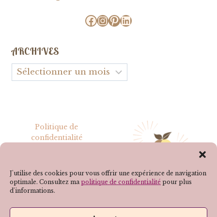
Facebook
Instagram
Pinterest
LinkedIn
ARCHIVES
Archives
Politique de
confidentialité
Mentions légales
J'utilise des cookies pour vous offrir une expérience de navigation
optimale. Consultez ma
politique de confidentialité
pour plus
d'informations.
SUIVEZ-MOI SUR LES RÉSEAUX !