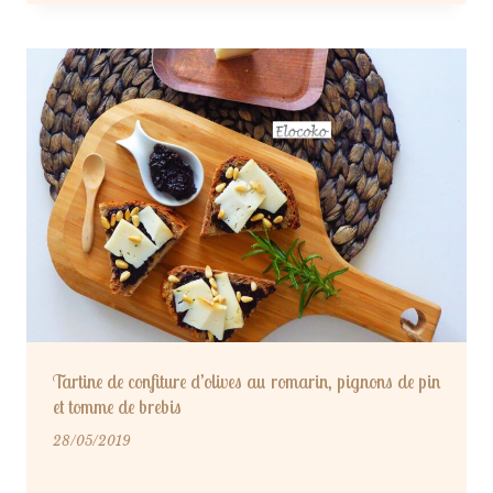
Tartine de confiture d’olives au romarin, pignons de pin
et tomme de brebis
28/05/2019