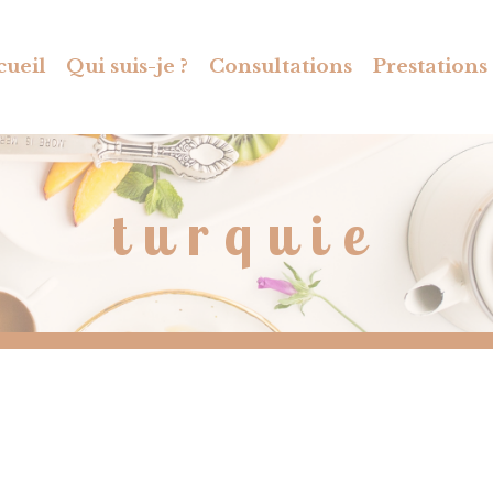
cueil
Qui suis-je ?
Consultations
Prestations
turquie