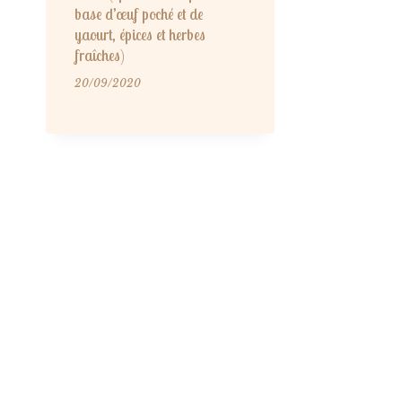
base d’œuf poché et de
yaourt, épices et herbes
fraîches)
20/09/2020