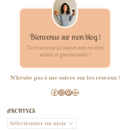
Bienvenue sur mon blog !
Tu trouveras ici toutes mes recettes
saines et gourmandes !
N'hésite pas à me suivre sur les réseaux !
Facebook
Instagram
Pinterest
LinkedIn
ARCHIVES
Archives