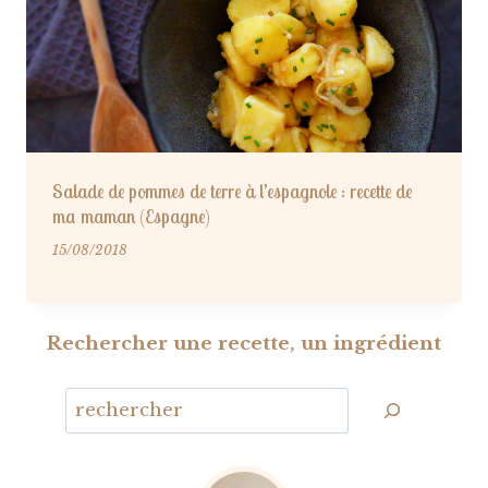
Salade de pommes de terre à l’espagnole : recette de
ma maman (Espagne)
15/08/2018
Rechercher une recette, un ingrédient