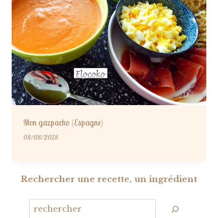
Mon gazpacho (Espagne)
08/08/2018
Rechercher une recette, un ingrédient