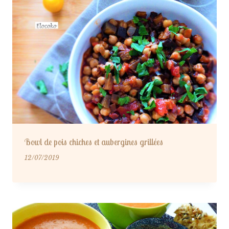
Bowl de pois chiches et aubergines grillées
12/07/2019