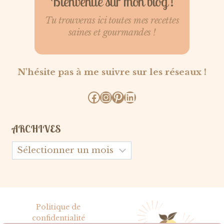
Bienvenue sur mon blog !
Tu trouveras ici toutes mes recettes
saines et gourmandes !
N'hésite pas à me suivre sur les réseaux !
Facebook
Instagram
Pinterest
LinkedIn
ARCHIVES
Archives
Politique de
confidentialité