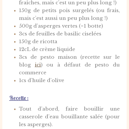
fraîches, mais c’est un peu plus long !)
150g de petits pois surgelés (ou frais,
mais c’est aussi un peu plus long !)
500g d’asperges vertes (=1 botte)
3cs de feuilles de basilic ciselées
150g de ricotta
12cL de crème liquide
3cs de pesto maison (recette sur le
blog
ici
) ou à défaut de pesto du
commerce
1cs d’huile d’olive
Recette :
Tout d’abord, faire bouillir une
casserole d’eau bouillante salée (pour
les asperges).