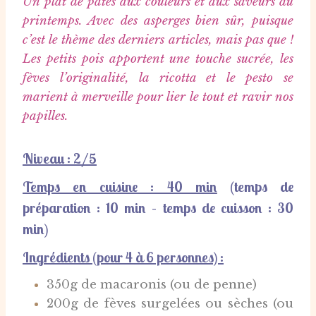
Un plat de pâtes aux couleurs et aux saveurs du
printemps. Avec des asperges bien sûr, puisque
c’est le thème des derniers articles, mais pas que !
Les petits pois apportent une touche sucrée, les
fèves l’originalité, la ricotta et le pesto se
marient à merveille pour lier le tout et ravir nos
papilles.
Niveau : 2/5
Temps en cuisine : 40 min
(temps de
préparation
: 10 min – t
emps de cuisson
: 30
min)
Ingrédients (pour 4 à 6 personnes) :
350g de macaronis (ou de penne)
200g de fèves surgelées ou sèches (ou