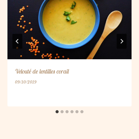
Velouté de lentilles corail
09/10/2019