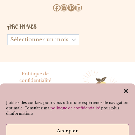
Facebook
Instagram
Pinterest
LinkedIn
ARCHIVES
Archives
Politique de
confidentialité
Mentions légales
J'utilise des cookies pour vous offrir une expérience de navigation
optimale. Consultez ma
politique de confidentialité
pour plus
d'informations.
SUIVEZ-MOI SUR LES RÉSEAUX !
Accepter