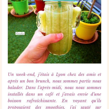
Un week-end, j’étais à Lyon chez des amis et
après un bon brunch, nous sommes partis nous
balader. Dans l’après-midi, nous nous sommes
installés dans un café et j’avais envie d’une
boisson rafraîchissante. En voyant qu’ils
proposaient des smoothies, j’ai sauté sur