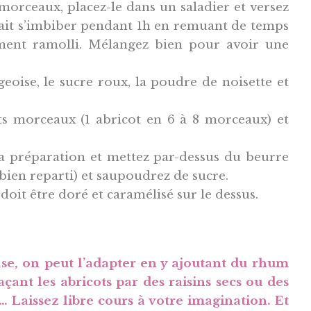
morceaux, placez-le dans un saladier et versez
e lait s’imbiber pendant 1h en remuant de temps
ement ramolli. Mélangez bien pour avoir une
rgeoise, le sucre roux, la poudre de noisette et
ts morceaux (1 abricot en 6 à 8 morceaux) et
la préparation et mettez par-dessus du beurre
bien reparti) et saupoudrez de sucre.
it être doré et caramélisé sur le dessus.
ase, on peut l’adapter en y ajoutant du rhum
çant les abricots par des raisins secs ou des
 Laissez libre cours à votre imagination. Et