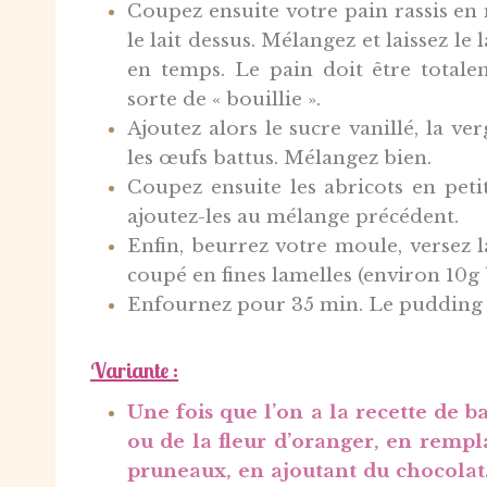
Coupez ensuite votre pain rassis en 
le lait dessus. Mélangez et laissez l
en temps. Le pain doit être total
sorte de « bouillie ».
Ajoutez alors le sucre vanillé, la ve
les œufs battus. Mélangez bien.
Coupez ensuite les abricots en peti
ajoutez-les au mélange précédent.
Enfin, beurrez votre moule, versez 
coupé en fines lamelles (environ 10g 
Enfournez pour 35 min. Le pudding do
Variante :
Une fois que l’on a la recette de b
ou de la fleur d’oranger, en rempla
pruneaux, en ajoutant du chocolat…