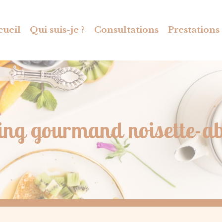
cueil
Qui suis-je ?
Consultations
Prestations
ng gourmand noisette-abr