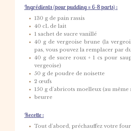
Ingrédients (pour pudding = 6-8 parts) :
130 g de pain rassis
40 cL de lait
1 sachet de sucre vanillé
40 g de vergeoise brune (la vergeoi
pas, vous pouvez la remplacer par d
40 g de sucre roux + 1 cs pour saup
vergeoise)
50 g de poudre de noisette
2 œufs
150 g d’abricots moelleux (au même r
beurre
Recette :
Tout d’abord, préchauffez votre four