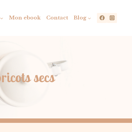
Mon ebook
Contact
Blog
icots secs