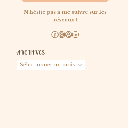
N'hésite pas à me suivre sur les
réseaux !
Facebook
Instagram
Pinterest
LinkedIn
ARCHIVES
Archives