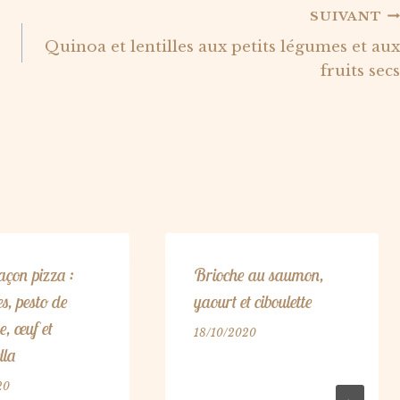
SUIVANT
Quinoa et lentilles aux petits légumes et aux
fruits secs
façon pizza :
Brioche au saumon,
s, pesto de
yaourt et ciboulette
e, œuf et
18/10/2020
lla
20