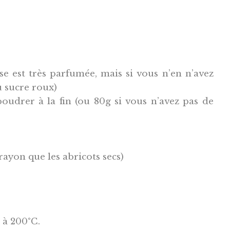
se est très parfumée, mais si vous n’en n’avez
u sucre roux)
oudrer à la fin (ou 80g si vous n’avez pas de
ayon que les abricots secs)
 à 200°C.