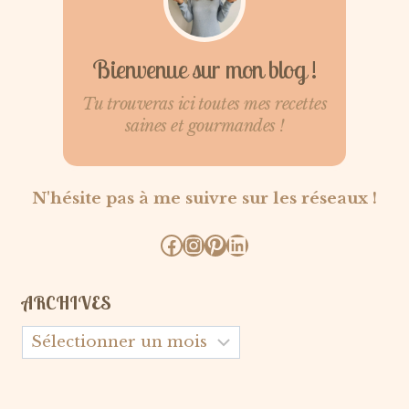
Bienvenue sur mon blog !
Tu trouveras ici toutes mes recettes
saines et gourmandes !
N'hésite pas à me suivre sur les réseaux !
Facebook
Instagram
Pinterest
LinkedIn
ARCHIVES
Archives