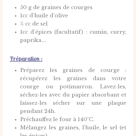
50 g de graines de courges
1cc d’huile d’olive
½ cc de sel
1cc d’épices (facultatif) : cumin, curry,
paprika….
Préparation :
Préparez les graines de courge :
récupérez les graines dans votre
courge ou potimarron. Lavez-les,
séchez-les avec du papier absorbant et
laissez-les sécher sur une plaque
pendant 24h.
Préchauffez le four à 140°C.
Mélangez les graines, l’huile, le sel (et
les épices).