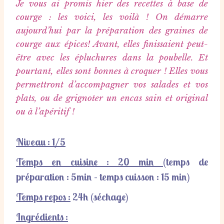
Je vous ai promis hier des recettes à base de
courge : les voici, les voilà ! On démarre
aujourd’hui par la préparation des graines de
courge aux épices! Avant, elles finissaient peut-
être avec les épluchures dans la poubelle. Et
pourtant, elles sont bonnes à croquer ! Elles vous
permettront d’accompagner vos salades et vos
plats, ou de grignoter un encas sain et original
ou à l’apéritif !
Niveau : 1/5
Temps en cuisine : 20 min (
temps de
préparation
: 5min – t
emps cuisson
: 15 min)
Temps repos :
24h (séchage)
Ingrédients :