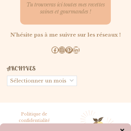
Tu trouveras ici toutes mes recettes
saines et gourmandes !
N'hésite pas à me suivre sur les réseaux !
Facebook
Instagram
Pinterest
LinkedIn
ARCHIVES
Archives
Politique de
confidentialité
Mentions légales