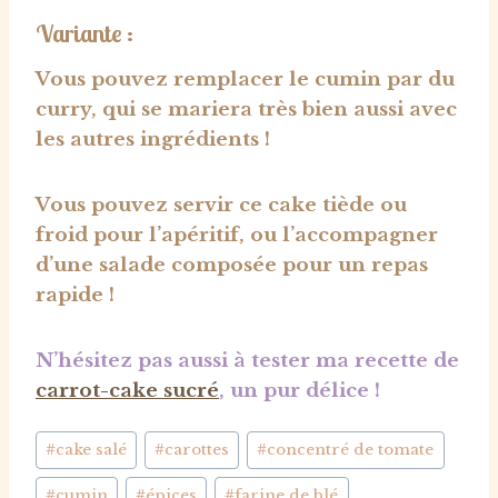
Variante :
Vous pouvez remplacer le cumin par du
curry, qui se mariera très bien aussi avec
les autres ingrédients !
Vous pouvez servir ce cake tiède ou
froid pour l’apéritif, ou l’accompagner
d’une salade composée pour un repas
rapide !
N’hésitez pas aussi à tester ma recette de
carrot-cake sucré
, un pur délice !
Étiquettes
#
cake salé
#
carottes
#
concentré de tomate
de
#
cumin
#
épices
#
farine de blé