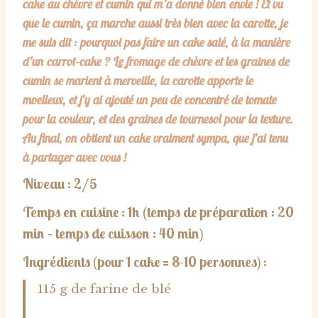
cake au chèvre et cumin qui m’a donné bien envie ! Et vu
que le cumin, ça marche aussi très bien avec la carotte, je
me suis dit : pourquoi pas faire un cake salé, à la manière
d’un carrot-cake ? Le fromage de chèvre et les graines de
cumin se marient à merveille, la carotte apporte le
moelleux, et j’y ai ajouté un peu de concentré de tomate
pour la couleur, et des graines de tournesol pour la texture.
Au final, on obtient un cake vraiment sympa, que j’ai tenu
à partager avec vous !
Niveau : 2/5
Temps en cuisine : 1h
(temps de préparation : 20
min – temps de cuisson : 40 min)
Ingrédients (pour 1 cake = 8-10 personnes) :
115 g de farine de blé