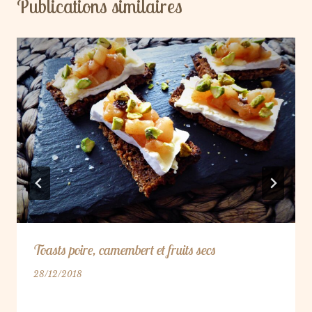
Publications similaires
Toasts poire, camembert et fruits secs
28/12/2018