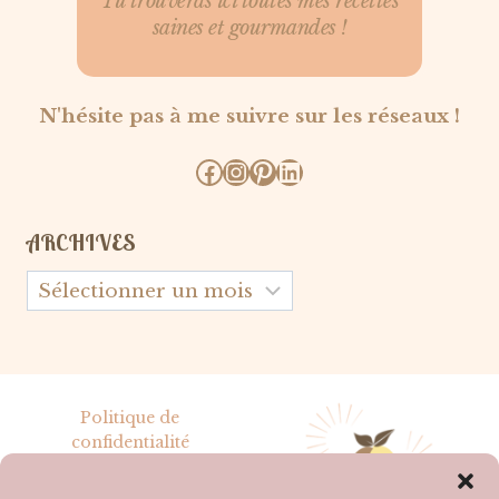
Tu trouveras ici toutes mes recettes
saines et gourmandes !
N'hésite pas à me suivre sur les réseaux !
Facebook
Instagram
Pinterest
LinkedIn
ARCHIVES
Archives
Politique de
confidentialité
Mentions légales