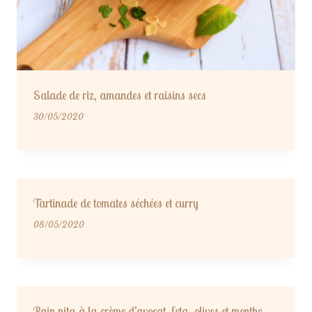
Salade de riz, amandes et raisins secs
30/05/2020
Tartinade de tomates séchées et curry
08/05/2020
Pain pita à la crème d’avocat, feta, olives et menthe