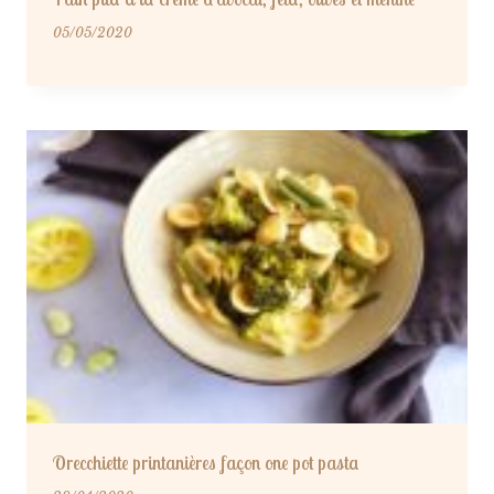
05/05/2020
Orecchiette printanières façon one pot pasta