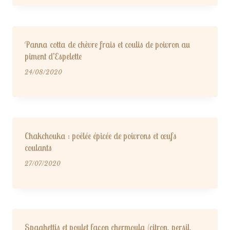
Panna cotta de chèvre frais et coulis de poivron au
piment d’Espelette
24/08/2020
Chakchouka : poêlée épicée de poivrons et œufs
coulants
27/07/2020
Spaghettis et poulet façon chermoula (citron, persil,