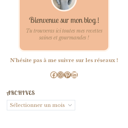
Bienvenue sur mon blog !
Tu trouveras ici toutes mes recettes
saines et gourmandes !
N'hésite pas à me suivre sur les réseaux !
Facebook
Instagram
Pinterest
LinkedIn
ARCHIVES
Archives