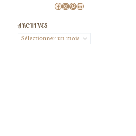
Facebook
Instagram
Pinterest
LinkedIn
ARCHIVES
Archives