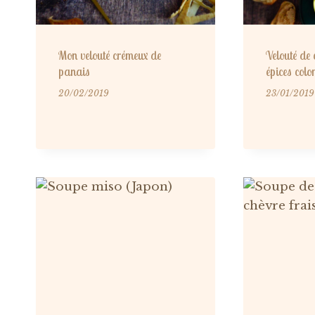
Mon velouté crémeux de
Velouté de 
panais
épices col
20/02/2019
23/01/2019