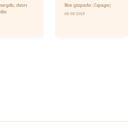
urgette, chèvre
Mon gazpacho (Espagne)
nthe
08/08/2018