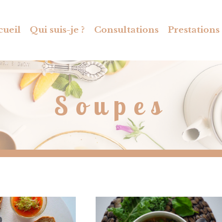
cueil
Qui suis-je ?
Consultations
Prestations
Soupes