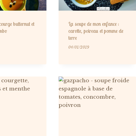
courge butternut et
La soupe de mon enfance :
ombo
carotte, poireau et pomme de
terre
04/01/2019