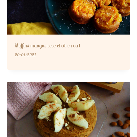
Muffins mangue coco et citron vert
20/01/2021