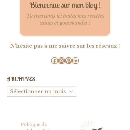
Bienvenue sur mon blog !
Tu trouveras ici toutes mes recettes
saines et gourmandes !
N'hésite pas à me suivre sur les réseaux !
Facebook
Instagram
Pinterest
LinkedIn
ARCHIVES
Archives
Politique de