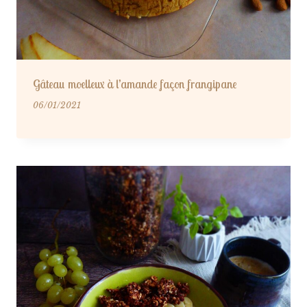
Gâteau moelleux à l’amande façon frangipane
06/01/2021