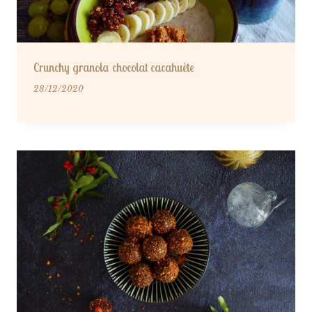
Crunchy granola chocolat cacahuète
28/12/2020