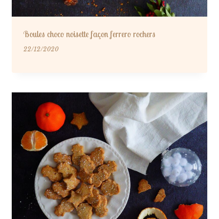
Boules choco noisette façon ferrero rochers
22/12/2020