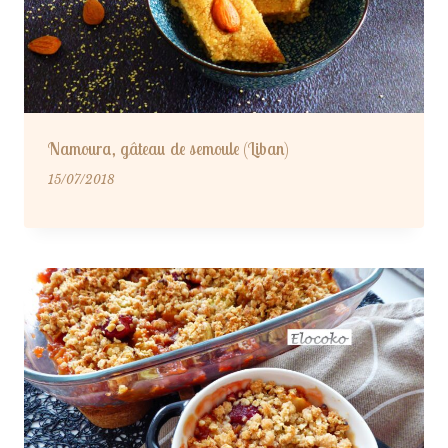
Namoura, gâteau de semoule (Liban)
15/07/2018