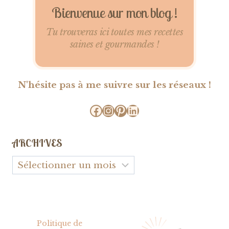
Bienvenue sur mon blog !
Tu trouveras ici toutes mes recettes
saines et gourmandes !
N'hésite pas à me suivre sur les réseaux !
Facebook
Instagram
Pinterest
LinkedIn
ARCHIVES
Archives
Politique de