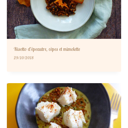
Risotto d’épeautre, cèpes et mimolette
29/10/2018