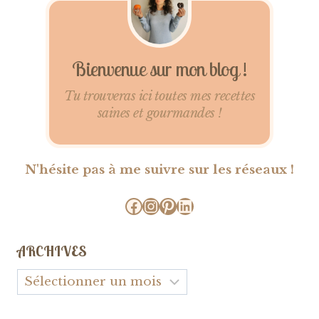
Bienvenue sur mon blog !
Tu trouveras ici toutes mes recettes
saines et gourmandes !
N'hésite pas à me suivre sur les réseaux !
Facebook
Instagram
Pinterest
LinkedIn
ARCHIVES
Archives