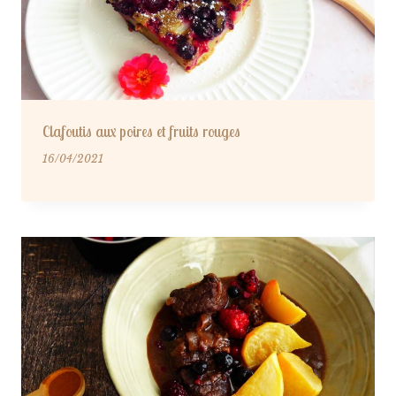
Clafoutis aux poires et fruits rouges
16/04/2021