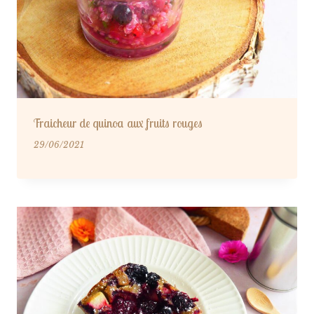
Fraicheur de quinoa aux fruits rouges
29/06/2021