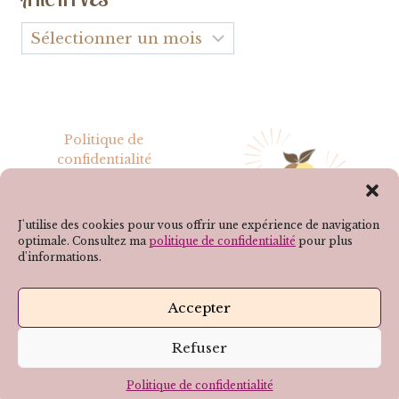
Archives
Politique de
confidentialité
Mentions légales
J'utilise des cookies pour vous offrir une expérience de navigation
optimale. Consultez ma
politique de confidentialité
pour plus
d'informations.
SUIVEZ-MOI SUR LES RÉSEAUX !
Accepter
Refuser
© 2026 - elohappydiet.com - Elodie Munoz, Diététicienne
Nutritionniste à Valence - N° ADELI : 269502795
Politique de confidentialité