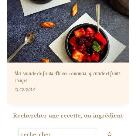
Ma salade de fruits d’hiver : ananas, grenade et fruits
rouges
31/12/2018
Rechercher une recette, un ingrédient