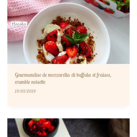
Gourmandise de mozzarella di buffala et fraises,
crumble noisette
19/05/2019