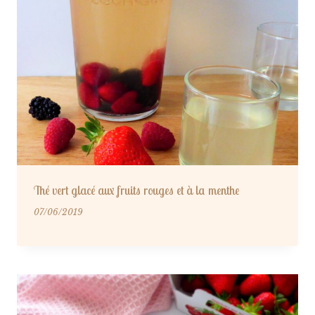
Thé vert glacé aux fruits rouges et à la menthe
07/06/2019