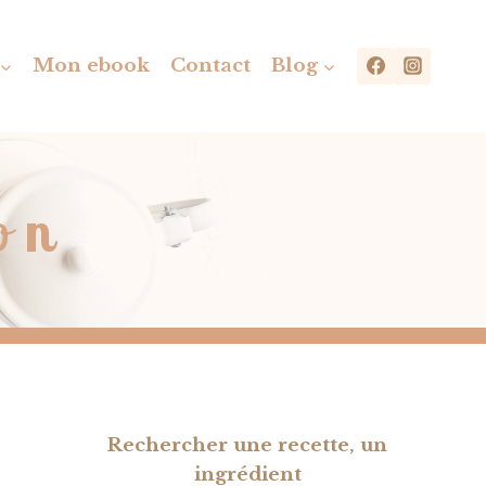
Mon ebook
Contact
Blog
on
Rechercher une recette, un
ingrédient