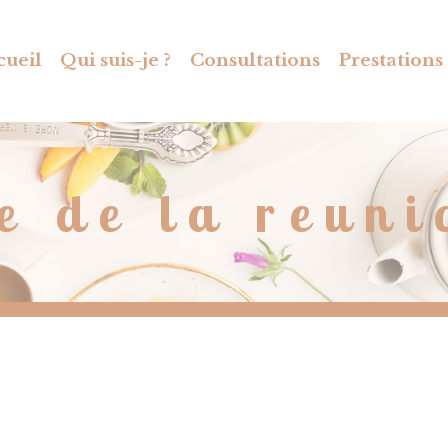
cueil
Qui suis-je ?
Consultations
Prestations
le de la reuni