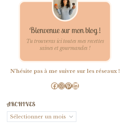
Bienvenue sur mon blog !
Tu trouveras ici toutes mes recettes
saines et gourmandes !
N'hésite pas à me suivre sur les réseaux !
Facebook
Instagram
Pinterest
LinkedIn
ARCHIVES
Archives