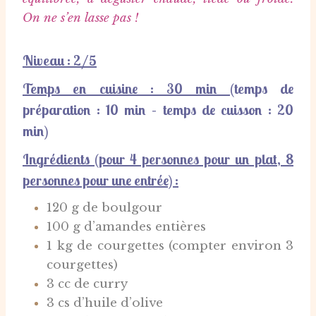
On ne s’en lasse pas !
Niveau : 2/5
Temps en cuisine : 30 min
(temps de
préparation
: 10 min – t
emps de cuisson
: 20
min)
Ingrédients (pour 4 personnes pour un plat, 8
personnes pour une entrée) :
120 g de boulgour
100 g d’amandes entières
1 kg de courgettes (compter environ 3
courgettes)
3 cc de curry
3 cs d’huile d’olive