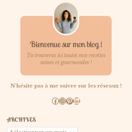
Bienvenue sur mon blog !
Tu trouveras ici toutes mes recettes
saines et gourmandes !
N'hésite pas à me suivre sur les réseaux !
Facebook
Instagram
Pinterest
LinkedIn
ARCHIVES
Archives