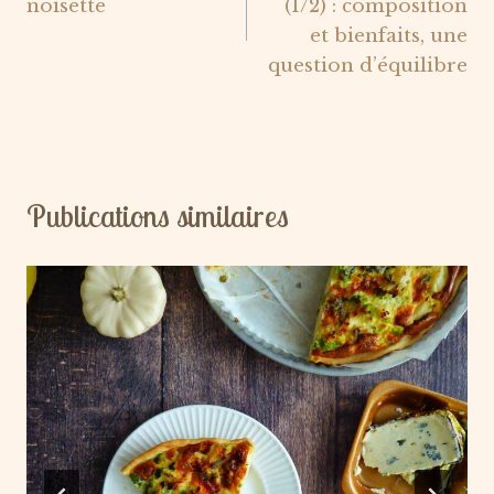
noisette
(1/2) : composition
l’article
et bienfaits, une
question d’équilibre
Publications similaires