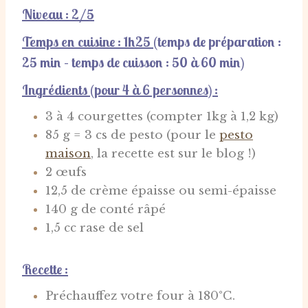
Niveau : 2/5
Temps en cuisine : 1h25
(temps de préparation
:
25 min – t
emps de cuisson
: 50 à 60 min)
Ingrédients (pour 4 à 6 personnes) :
3 à 4 courgettes (compter 1kg à 1,2 kg)
85 g = 3 cs de pesto (pour le
pesto
maison
, la recette est sur le blog !)
2 œufs
12,5 de crème épaisse ou semi-épaisse
140 g de conté râpé
1,5 cc rase de sel
Recette :
Préchauffez votre four à 180°C.