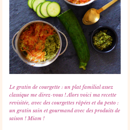
Le gratin de courgette : un plat familial assez
classique me direz-vous ! Alors voici ma recette
revisitée, avec des courgettes râpées et du pesto :
un gratin sain et gourmand avec des produits de
saison ! Miam !