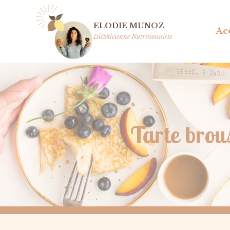
Aller
au
ELODIE MUNOZ
Ac
contenu
Diététicienne Nutritionniste
Tarte brous