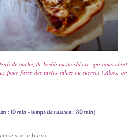
frais de vache, de brebis ou de chèvre, qui nous vient
 pour faire des tartes salées ou sucrées ! Alors, on
ion
: 10 min – t
emps de cuisson : 30 min)
ecette sur le blog)