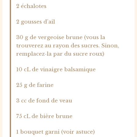
2 échalotes
2 gousses d’ail
30 g de vergeoise brune (vous la
trouverez au rayon des sucres. Sinon,
remplacez-la par du sucre roux)
10 cL de vinaigre balsamique
25 g de farine
3 cc de fond de veau
75 cL de bière brune
1 bouquet garni (voir astuce)