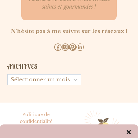
saines et gourmandes !
N'hésite pas à me suivre sur les réseaux !
Facebook
Instagram
Pinterest
LinkedIn
ARCHIVES
Archives
Politique de
confidentialité
Mentions légales