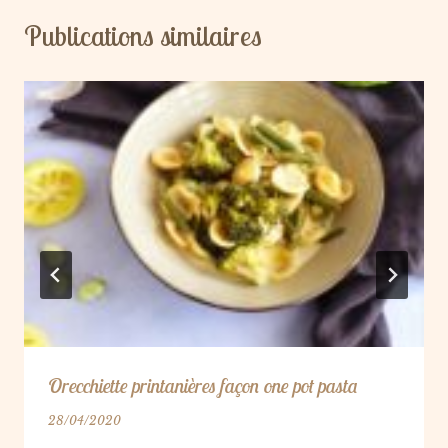
Publications similaires
Orecchiette printanières façon one pot pasta
28/04/2020