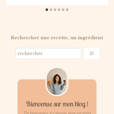
Rechercher une recette, un ingrédient
Bienvenue sur mon blog !
Tu trouveras ici toutes mes recettes