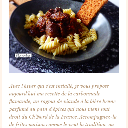
Avec l’hiver qui s’est installé, je vous propose
aujourd’hui ma recette de la carbonnade
flamande, un ragout de viande à la bière brune
parfumé au pain d’épices qui nous vient tout
droit du Ch’Nord de la France. Accompagnez-la
de frites maison comme le veut la tradition, ou