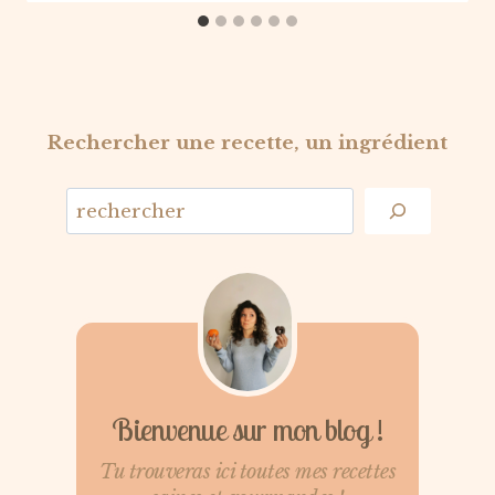
Rechercher une recette, un ingrédient
Bienvenue sur mon blog !
Tu trouveras ici toutes mes recettes