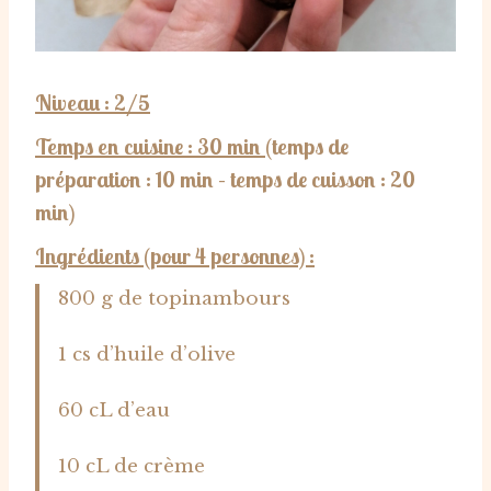
Niveau : 2/5
Temps en cuisine : 30 min
(temps de
préparation : 10 min – temps de cuisson : 20
min)
Ingrédients (pour 4 personnes) :
800 g de topinambours
1 cs d’huile d’olive
60 cL d’eau
10 cL de crème