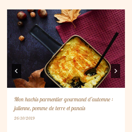
Mon hachis parmentier gourmand d’automne :
julienne, pomme de terre et panais
26/10/2019