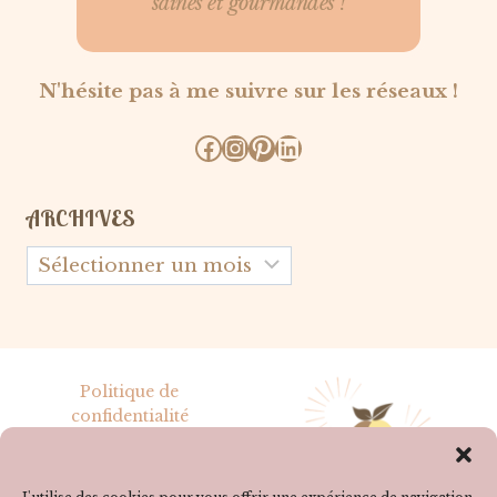
saines et gourmandes !
N'hésite pas à me suivre sur les réseaux !
Facebook
Instagram
Pinterest
LinkedIn
ARCHIVES
Archives
Politique de
confidentialité
Mentions légales