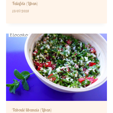
Falafels (Liban)
13/07/2018
Taboulé libanais (Liban)