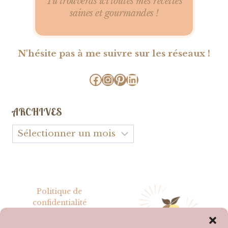
Tu trouveras ici toutes mes recettes
saines et gourmandes !
N'hésite pas à me suivre sur les réseaux !
Facebook
Instagram
Pinterest
LinkedIn
ARCHIVES
Archives
Politique de
confidentialité
Mentions légales