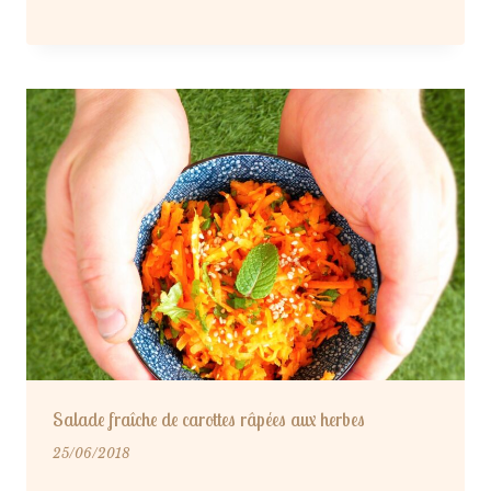
Salade fraîche de carottes râpées aux herbes
25/06/2018