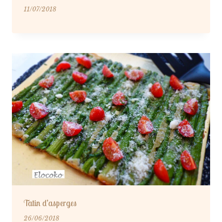
11/07/2018
Tatin d’asperges
26/06/2018