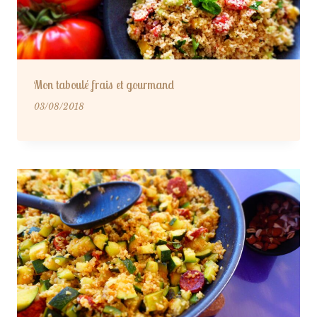
Mon taboulé frais et gourmand
03/08/2018