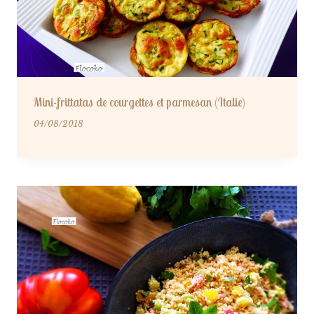
Mini-frittatas de courgettes et parmesan (Italie)
04/08/2018