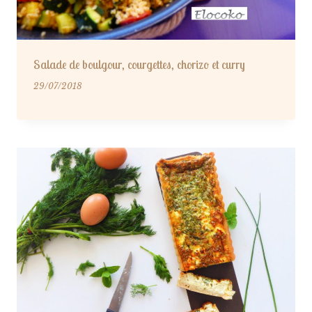
Salade de boulgour, courgettes, chorizo et curry
29/07/2018