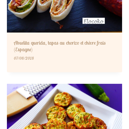
Abuelita querida, tapas au chorizo et chèvre frais
(Espagne)
07/08/2018