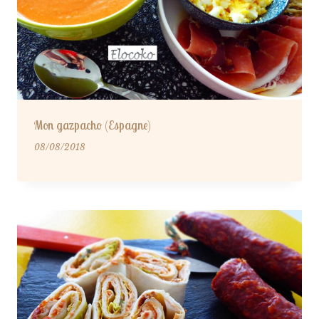
Mon gazpacho (Espagne)
08/08/2018