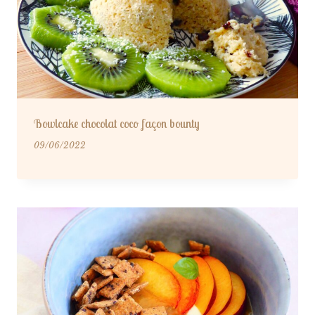
Bowlcake chocolat coco façon bounty
09/06/2022