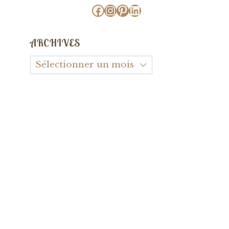
Facebook
Instagram
Pinterest
LinkedIn
ARCHIVES
Archives