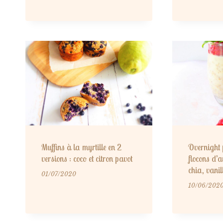
Muffins à la myrtille en 2
Overnight 
versions : coco et citron pavot
flocons d’a
chia, vanil
01/07/2020
10/06/202