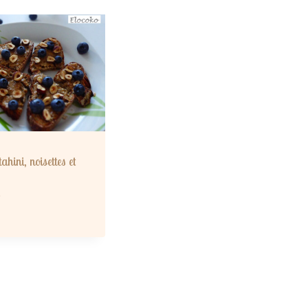
ahini, noisettes et
8