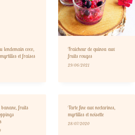
u lendemain coco,
Fraicheur de quinoa aux
 myrtilles et fraises
fruits rouges
29/06/2021
 banane, fruits
Tarte fine aux nectarines,
toppings
myrtilles et noisette
s
28/07/2020
0