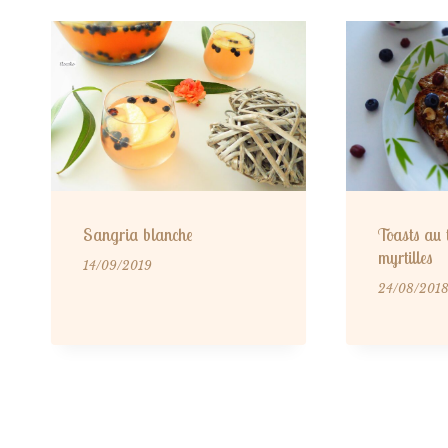
Sangria blanche
Toasts au t
myrtilles
14/09/2019
24/08/201