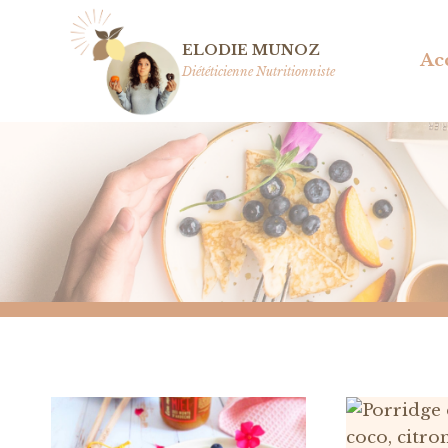
Aller
au
ELODIE MUNOZ
Ac
contenu
Diététicienne Nutritionniste