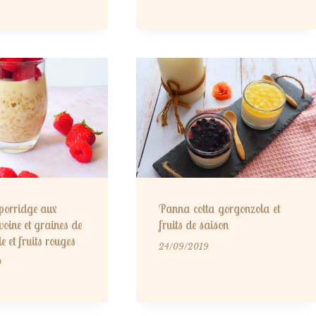
porridge aux
Panna cotta gorgonzola et
voine et graines de
fruits de saison
le et fruits rouges
24/09/2019
0