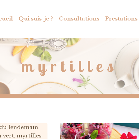
cueil
Qui suis-je ?
Consultations
Prestations
myrtilles