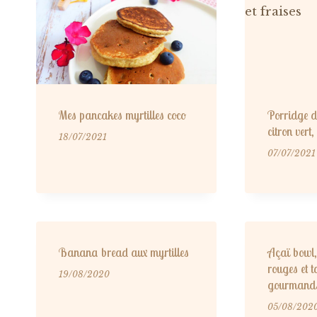
Mes pancakes myrtilles coco
Porridge d
citron vert,
18/07/2021
07/07/2021
Banana bread aux myrtilles
Açaï bowl,
rouges et 
19/08/2020
gourmand
05/08/202